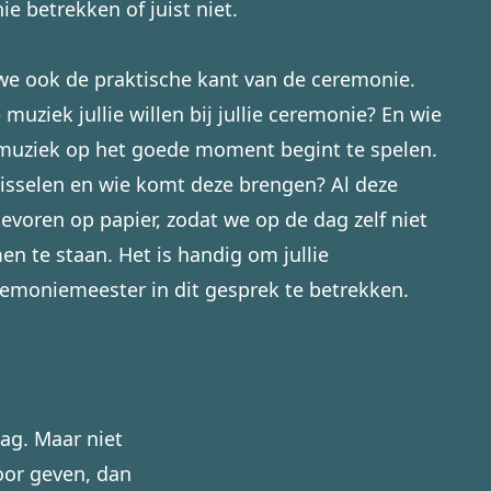
nie betrekken of juist niet.
e ook de praktische kant van de ceremonie.
muziek jullie willen bij jullie ceremonie? En wie
 muziek op het goede moment begint te spelen.
wisselen en wie komt deze brengen? Al deze
evoren op papier, zodat we op de dag zelf niet
n te staan. Het is handig om jullie
emoniemeester in dit gesprek te betrekken.
lag. Maar niet
oor geven, dan