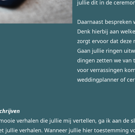
jullie dit in de ceremo
Daarnaast bespreken w
Denk hierbij aan welke 
zorgt ervoor dat deze
Gaan jullie ringen uit
dingen zetten we van t
voor verrassingen kome
weddingplanner of cer
chrijven
mooie verhalen die jullie mij vertellen, ga ik aan de s
et jullie verhalen. Wanneer jullie hier toestemming v