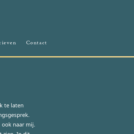
rieven
Contact
k te laten
ingsgesprek.
k ook naar mij.