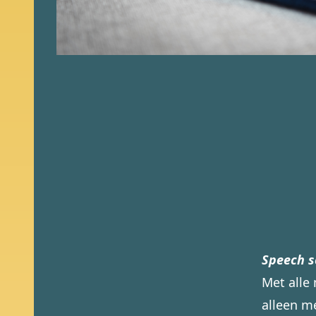
Speech s
Met alle 
alleen m