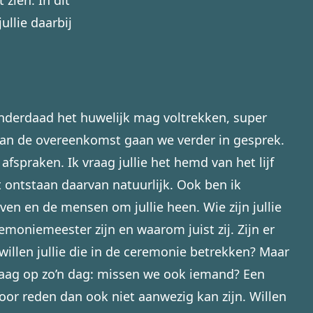
zien. In dit
ullie daarbij
k inderdaad het huwelijk mag voltrekken, super
van de overeenkomst gaan we verder in gesprek.
afspraken. Ik vraag jullie het hemd van het lijf
et ontstaan daarvan natuurlijk. Ook ben ik
even en de mensen om jullie heen. Wie zijn jullie
moniemeester zijn en waarom juist zij. Zijn er
illen jullie die in de ceremonie betrekken? Maar
raag op zo’n dag: missen we ook iemand? Een
oor reden dan ook niet aanwezig kan zijn. Willen