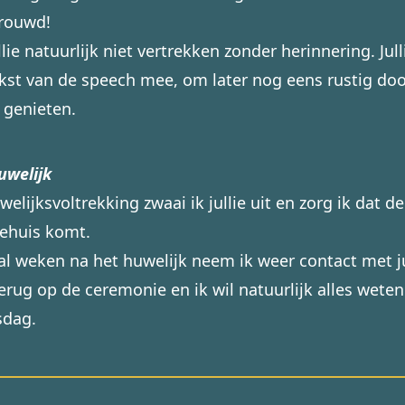
etrouwd!
ullie natuurlijk niet vertrekken zonder herinnering. Jul
ekst van de speech mee, om later nog eens rustig doo
 genieten.
uwelijk
elijksvoltrekking zwaai ik jullie uit en zorg ik dat d
ehuis komt.
al weken na het huwelijk neem ik weer contact met ju
erug op de ceremonie en ik wil natuurlijk alles weten 
sdag.