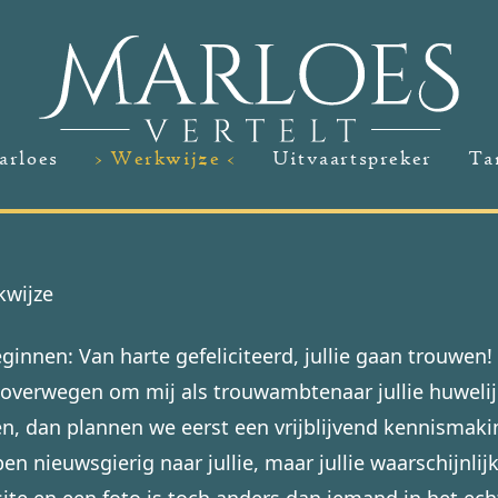
arloes
> Werkwijze <
Uitvaartspreker
Ta
kwijze
ginnen: Van harte gefeliciteerd, jullie gaan trouwen!
e overwegen om mij als trouwambtenaar jullie huwelij
en, dan plannen we eerst een vrijblijvend kennismak
en nieuwsgierig naar jullie, maar jullie waarschijnlij